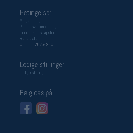
Betingelser
Salgsbetingelser
Personsvernerklæring
Informasjonskapsler
Bærekraft
Org. nr: 976754360
Ledige stillinger
Ledige stillinger
Følg oss på