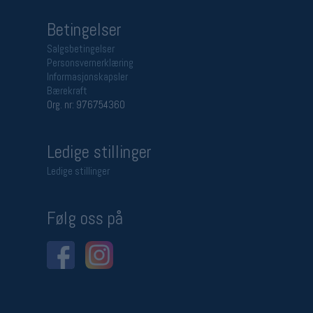
Betingelser
Salgsbetingelser
Personsvernerklæring
Informasjonskapsler
Bærekraft
Org. nr: 976754360
Ledige stillinger
Ledige stillinger
Følg oss på