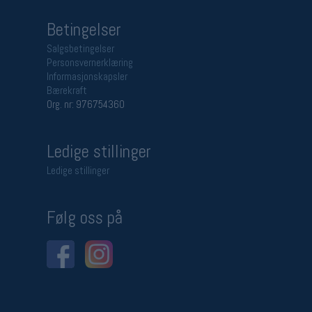
Betingelser
Salgsbetingelser
Personsvernerklæring
Informasjonskapsler
Bærekraft
Org. nr: 976754360
Ledige stillinger
Ledige stillinger
Følg oss på