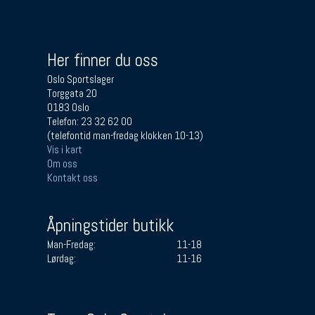
Her finner du oss
Oslo Sportslager
Torggata 20
0183 Oslo
Telefon: 23 32 62 00
(telefontid man-fredag klokken 10-13)
Vis i kart
Om oss
Kontakt oss
Åpningstider butikk
Man-Fredag:
11-18
Lørdag:
11-16