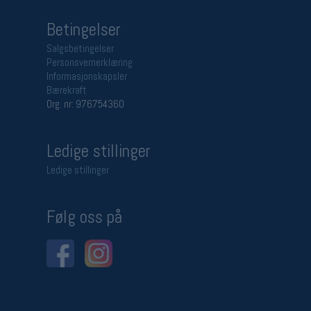
Betingelser
Salgsbetingelser
Personsvernerklæring
Informasjonskapsler
Bærekraft
Org. nr: 976754360
Ledige stillinger
Ledige stillinger
Følg oss på