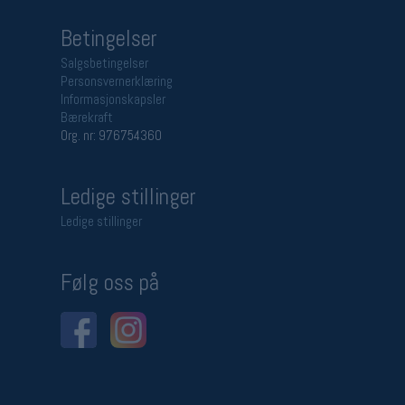
Betingelser
Salgsbetingelser
Personsvernerklæring
Informasjonskapsler
Bærekraft
Org. nr: 976754360
Ledige stillinger
Ledige stillinger
Følg oss på