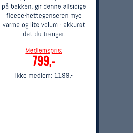
på bakken, gir denne allsidige
fleece-hettegenseren mye
varme og lite volum - akkurat
det du trenger.
Medlemspris:
799,-
Ikke medlem:
1199,-