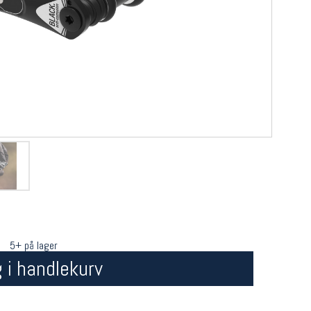
5+ på lager
 i handlekurv