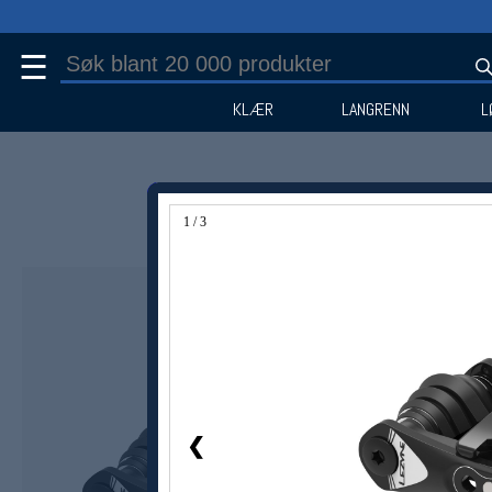
☰
KLÆR
LANGRENN
L
1 / 3
Medlem -20%
❮