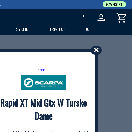
0
GAVEKORT
SYKLING
TRIATLON
OUTLET
✕
Scarpa
Rapid XT Mid Gtx W Tursko
Dame