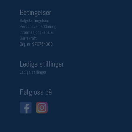
Betingelser
Salgsbetingelser
Personsvernerklæring
Informasjonskapsler
Bærekraft
Org. nr: 976754360
Ledige stillinger
Ledige stillinger
Følg oss på