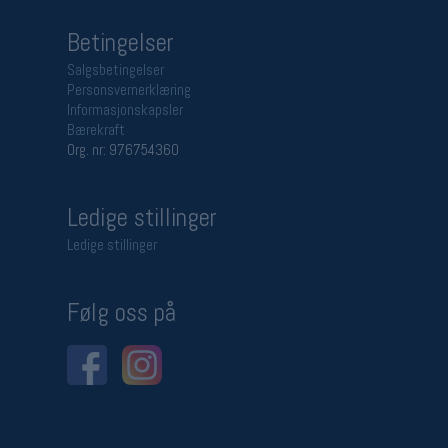
Betingelser
Salgsbetingelser
Personsvernerklæring
Informasjonskapsler
Bærekraft
Org. nr: 976754360
Ledige stillinger
Ledige stillinger
Følg oss på