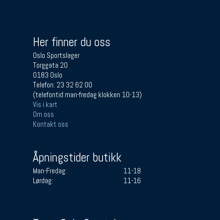
Her finner du oss
Oslo Sportslager
Torggata 20
0183 Oslo
Telefon: 23 32 62 00
(telefontid man-fredag klokken 10-13)
Vis i kart
Om oss
Kontakt oss
Åpningstider butikk
Man-Fredag:
11-18
Lørdag:
11-16