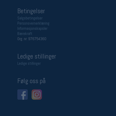
Betingelser
Salgsbetingelser
Personsvernerklæring
Informasjonskapsler
Bærekraft
Org. nr: 976754360
Ledige stillinger
Ledige stillinger
Følg oss på