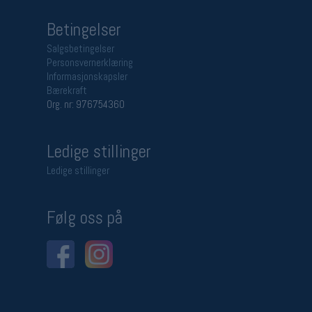
Betingelser
Salgsbetingelser
Personsvernerklæring
Informasjonskapsler
Bærekraft
Org. nr: 976754360
Ledige stillinger
Ledige stillinger
Følg oss på