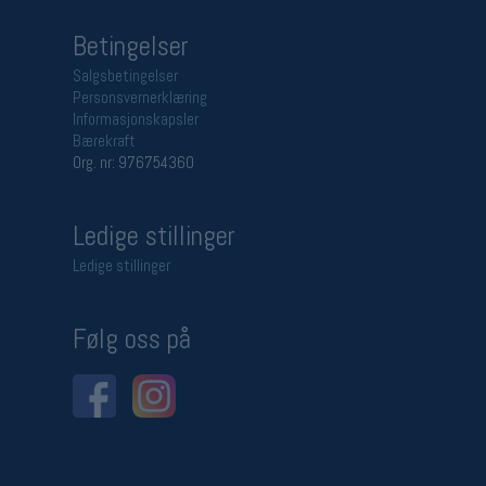
Betingelser
Salgsbetingelser
Personsvernerklæring
Informasjonskapsler
Bærekraft
Org. nr: 976754360
Ledige stillinger
Ledige stillinger
Følg oss på