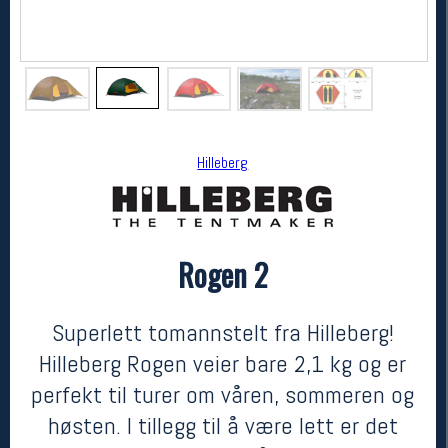
Hilleberg
Rogen 2
Hilleberg
Rogen 2
13200,-
12540,-
Superlett tomannstelt fra Hilleberg!
MEDLEM:
Hilleberg Rogen veier bare 2,1 kg og er
perfekt til turer om våren, sommeren og
høsten. I tillegg til å være lett er det