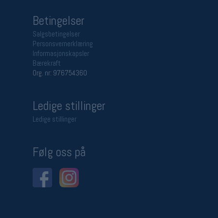
Betingelser
Salgsbetingelser
Personsvernerklæring
Informasjonskapsler
Bærekraft
Org. nr: 976754360
Ledige stillinger
Ledige stillinger
Følg oss på