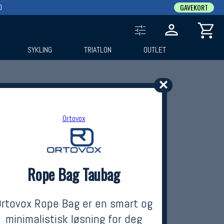
0
GAVEKORT
SYKLING
TRIATLON
OUTLET
✕
Ortovox
Rope Bag Taubag
Ortovox Rope Bag er en smart og
minimalistisk løsning for deg