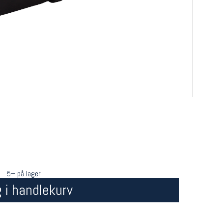
5+ på lager
 i handlekurv