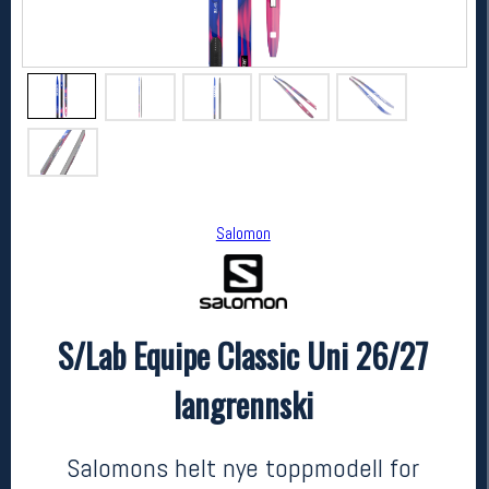
Salomon
Salomon
S/Lab Equipe Classic Uni 26/27 langrennski
S/Lab Equipe Classic Uni 26/27
kr 9500
langrennski
Salomons helt nye toppmodell for