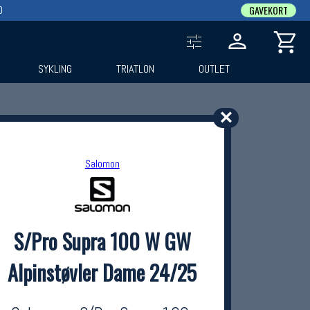
0
GAVEKORT
SYKLING
TRIATLON
OUTLET
✕
Salomon
S/Pro Supra 100 W GW
Alpinstøvler Dame 24/25