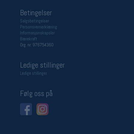
Betingelser
Salgsbetingelser
Personsvernerklæring
Informasjonskapsler
Bærekraft
Org. nr: 976754360
Ledige stillinger
Ledige stillinger
Følg oss på