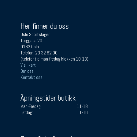
Her finner du oss
Oslo Sportslager
Torggata 20
0183 Oslo
Telefon: 23 32 62 00
(telefontid man-fredag klokken 10-13)
Vis i kart
Om oss
Kontakt oss
Åpningstider butikk
Man-Fredag:
11-18
Lørdag:
11-16