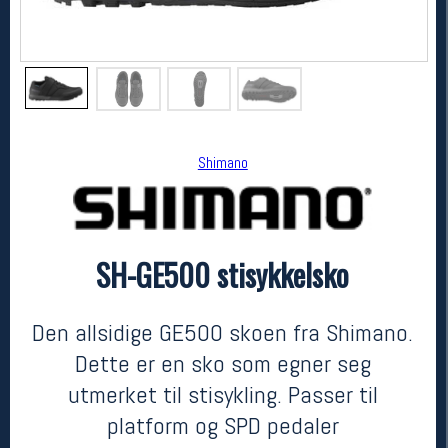
Shimano
SH-GE500 stisykkelsko
Shimano
SH-GE500 stisykkelsko
kr 1499
Den allsidige GE500 skoen fra Shimano.
Dette er en sko som egner seg
utmerket til stisykling. Passer til
platform og SPD pedaler