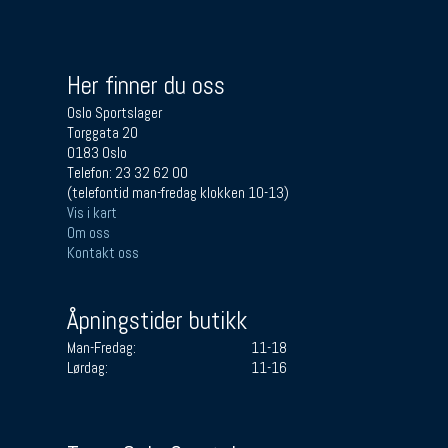
Her finner du oss
Oslo Sportslager
Torggata 20
0183 Oslo
Telefon: 23 32 62 00
(telefontid man-fredag klokken 10-13)
Vis i kart
Om oss
Kontakt oss
Åpningstider butikk
Man-Fredag:
11-18
Lørdag:
11-16