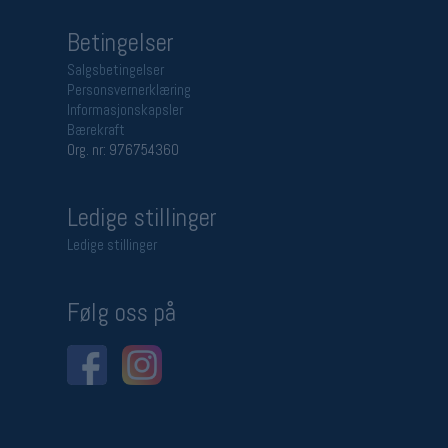
Betingelser
Salgsbetingelser
Personsvernerklæring
Informasjonskapsler
Bærekraft
Org. nr: 976754360
Ledige stillinger
Ledige stillinger
Følg oss på