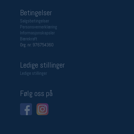
Betingelser
Salgsbetingelser
Personsvernerklæring
Informasjonskapsler
Bærekraft
Org. nr: 976754360
Ledige stillinger
Ledige stillinger
Følg oss på