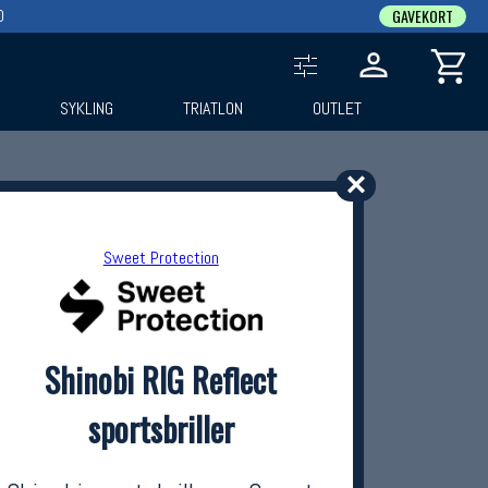
0
GAVEKORT
SYKLING
TRIATLON
OUTLET
✕
Sweet Protection
Shinobi RIG Reflect
sportsbriller