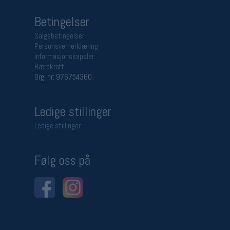
Betingelser
Salgsbetingelser
Personsvernerklæring
Informasjonskapsler
Bærekraft
Org. nr: 976754360
Ledige stillinger
Ledige stillinger
Følg oss på