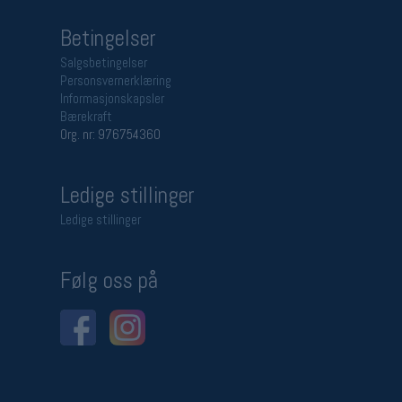
Betingelser
Salgsbetingelser
Personsvernerklæring
Informasjonskapsler
Bærekraft
Org. nr: 976754360
Ledige stillinger
Ledige stillinger
Følg oss på