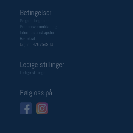
Betingelser
Salgsbetingelser
Personsvernerklæring
Informasjonskapsler
Bærekraft
Org. nr: 976754360
Ledige stillinger
Ledige stillinger
Følg oss på