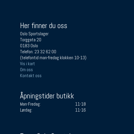
Her finner du oss
Oslo Sportslager
Torggata 20
0183 Oslo
Telefon: 23 32 62 00
(telefontid man-fredag klokken 10-13)
Vis i kart
Om oss
Kontakt oss
Åpningstider butikk
Man-Fredag:
11-18
Lørdag:
11-16