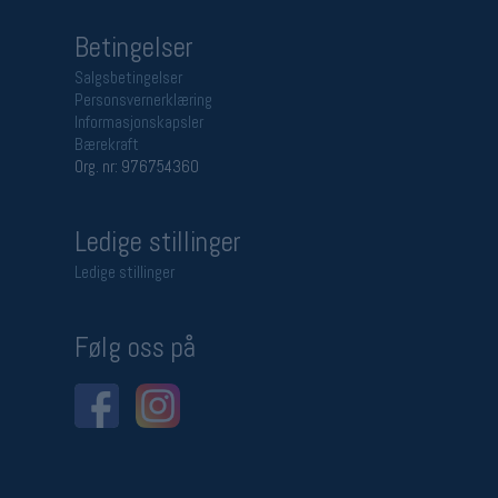
Betingelser
Salgsbetingelser
Personsvernerklæring
Informasjonskapsler
Bærekraft
Org. nr: 976754360
Ledige stillinger
Ledige stillinger
Følg oss på