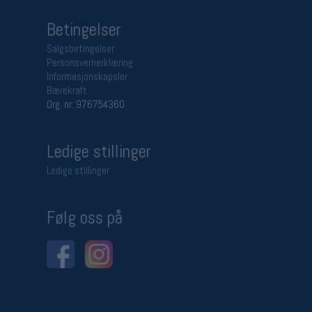
Betingelser
Salgsbetingelser
Personsvernerklæring
Informasjonskapsler
Bærekraft
Org. nr: 976754360
Ledige stillinger
Ledige stillinger
Følg oss på