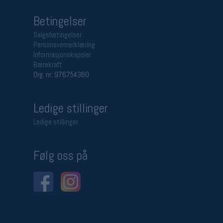
Betingelser
Salgsbetingelser
Personsvernerklæring
Informasjonskapsler
Bærekraft
Org. nr: 976754360
Ledige stillinger
Ledige stillinger
Følg oss på