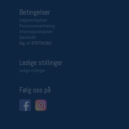
Betingelser
Salgsbetingelser
Personsvernerklæring
Informasjonskapsler
Bærekraft
Org. nr: 976754360
Ledige stillinger
Ledige stillinger
Følg oss på