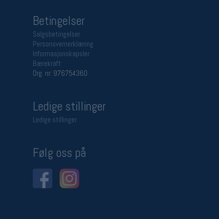
Betingelser
Salgsbetingelser
Personsvernerklæring
Informasjonskapsler
Bærekraft
Org. nr: 976754360
Ledige stillinger
Ledige stillinger
Følg oss på