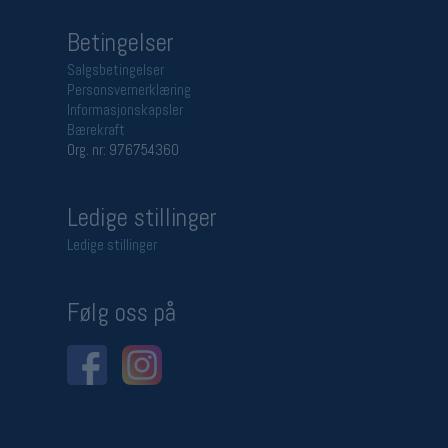
Betingelser
Salgsbetingelser
Personsvernerklæring
Informasjonskapsler
Bærekraft
Org. nr: 976754360
Ledige stillinger
Ledige stillinger
Følg oss på