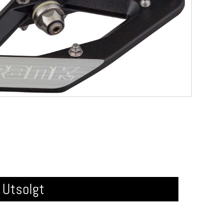
Utsolgt