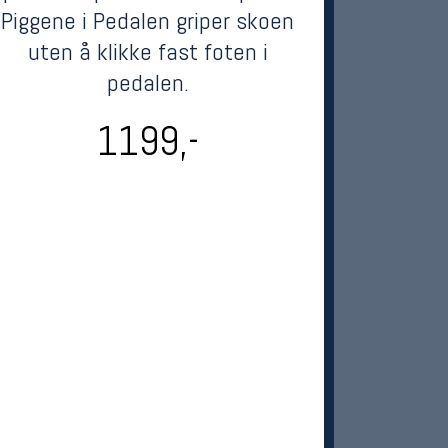
Piggene i Pedalen griper skoen
uten å klikke fast foten i
pedalen.
1199,-