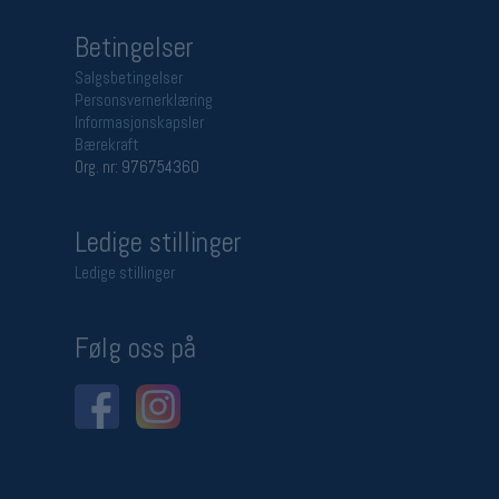
Betingelser
Salgsbetingelser
Personsvernerklæring
Informasjonskapsler
Bærekraft
Org. nr: 976754360
Ledige stillinger
Ledige stillinger
Følg oss på