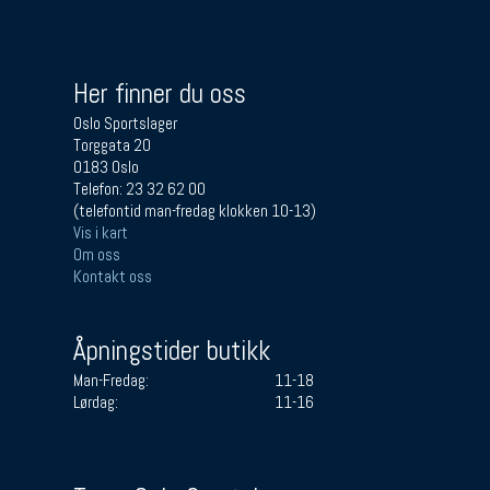
Her finner du oss
Oslo Sportslager
Torggata 20
0183 Oslo
Telefon: 23 32 62 00
(telefontid man-fredag klokken 10-13)
Vis i kart
Om oss
Kontakt oss
Åpningstider butikk
Man-Fredag:
11-18
Lørdag:
11-16