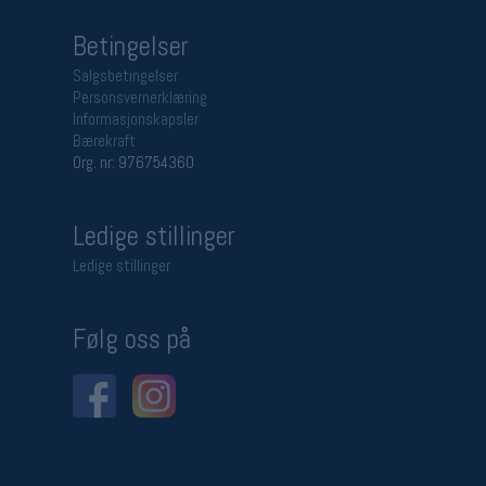
Betingelser
Salgsbetingelser
Personsvernerklæring
Informasjonskapsler
Bærekraft
Org. nr: 976754360
Ledige stillinger
Ledige stillinger
Følg oss på