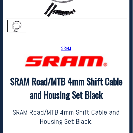
SRAM
SRAM Road/MTB 4mm Shift Cable
SRAM
SRAM Road/MTB 4mm Shift Cable and Housing Set Black
and Housing Set Black
kr 349
SRAM Road/MTB 4mm Shift Cable and
Housing Set Black.