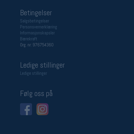
Betingelser
Salgsbetingelser
Personsvernerklæring
Informasjonskapsler
Bærekraft
Org. nr: 976754360
Ledige stillinger
Ledige stillinger
Følg oss på