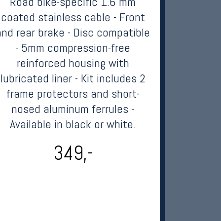
Road bike-specific 1.6 mm
coated stainless cable - Front
and rear brake - Disc compatible
- 5mm compression-free
reinforced housing with
lubricated liner - Kit includes 2
frame protectors and short-
nosed aluminum ferrules -
Available in black or white.
349,-