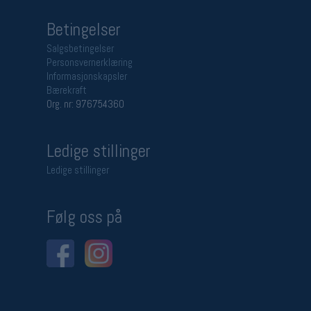
Betingelser
Salgsbetingelser
Personsvernerklæring
Informasjonskapsler
Bærekraft
Org. nr: 976754360
Ledige stillinger
Ledige stillinger
Følg oss på