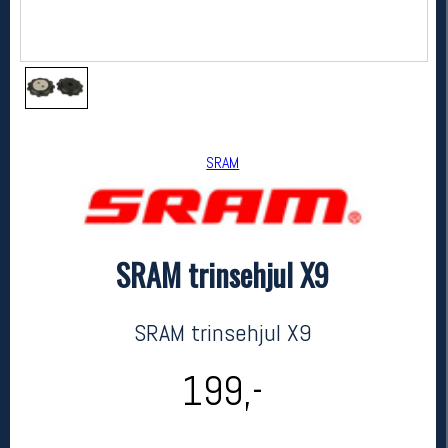
SRAM
SRAM trinsehjul X9
SRAM
SRAM trinsehjul X9
kr 199
SRAM trinsehjul X9
199,-