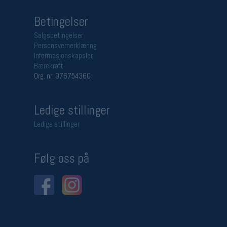
Betingelser
Salgsbetingelser
Personsvernerklæring
Informasjonskapsler
Bærekraft
Org. nr: 976754360
Ledige stillinger
Ledige stillinger
Følg oss på