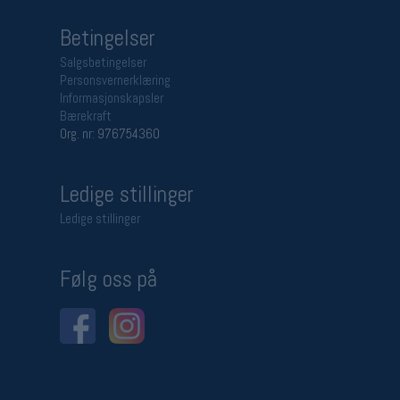
Betingelser
Salgsbetingelser
Personsvernerklæring
Informasjonskapsler
Bærekraft
Org. nr: 976754360
Ledige stillinger
Ledige stillinger
Følg oss på