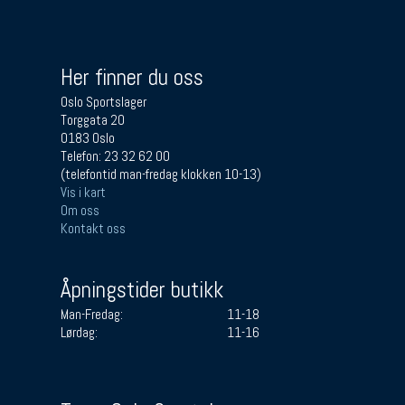
Her finner du oss
Oslo Sportslager
Torggata 20
0183 Oslo
Telefon: 23 32 62 00
(telefontid man-fredag klokken 10-13)
Vis i kart
Om oss
Kontakt oss
Åpningstider butikk
Man-Fredag:
11-18
Lørdag:
11-16