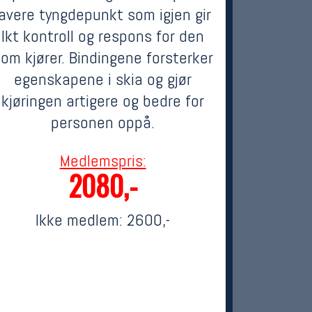
lavere tyngdepunkt som igjen gir
lkt kontroll og respons for den
om kjører. Bindingene forsterker
egenskapene i skia og gjør
kjøringen artigere og bedre for
personen oppå.
Medlemspris:
2080,-
Ikke medlem:
2600,-