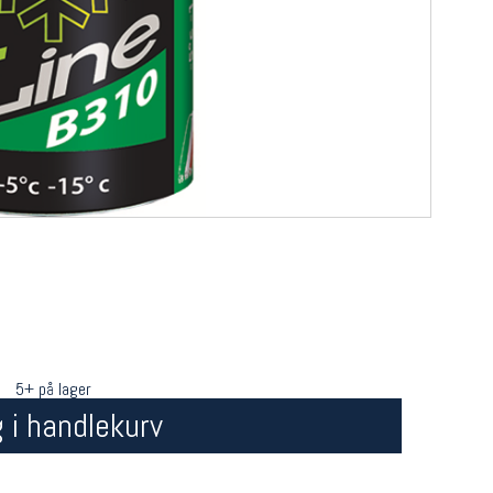
5+ på lager
 i handlekurv